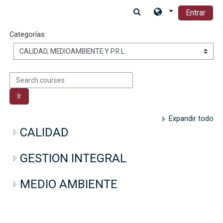
Salta al contenido principal
Entrar
Categorías:
Search courses
Ir
Expandir todo
CALIDAD
GESTION INTEGRAL
MEDIO AMBIENTE