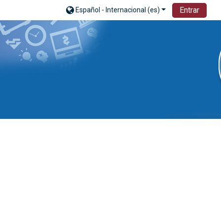
Entrar
Español - Internacional ‎(es)‎